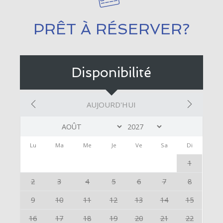
PRÊT À RÉSERVER?
Disponibilité
AUJOURD'HUI
Lu
Ma
Me
Je
Ve
Sa
Di
1
2
3
4
5
6
7
8
9
10
11
12
13
14
15
16
17
18
19
20
21
22