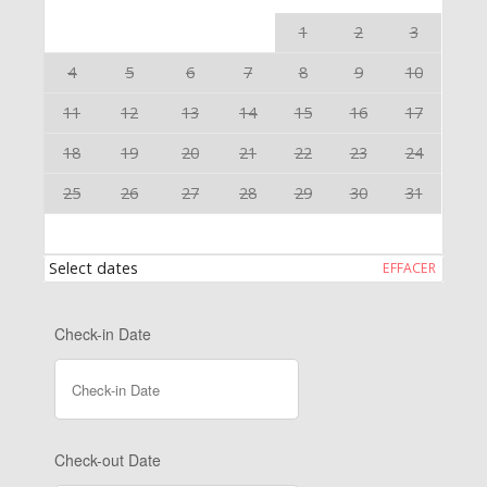
1
2
3
4
5
6
7
8
9
10
11
12
13
14
15
16
17
18
19
20
21
22
23
24
25
26
27
28
29
30
31
Select dates
EFFACER
Check-in Date
Check-out Date