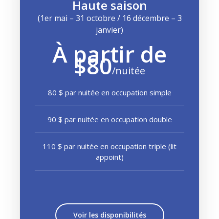
Haute saison
(1er mai – 31 octobre / 16 décembre – 3
janvier)
À partir de
$80
/nuitée
80 $ par nuitée en occupation simple
90 $ par nuitée en occupation double
110 $ par nuitée en occupation triple (lit
appoint)
Voir les disponibilités