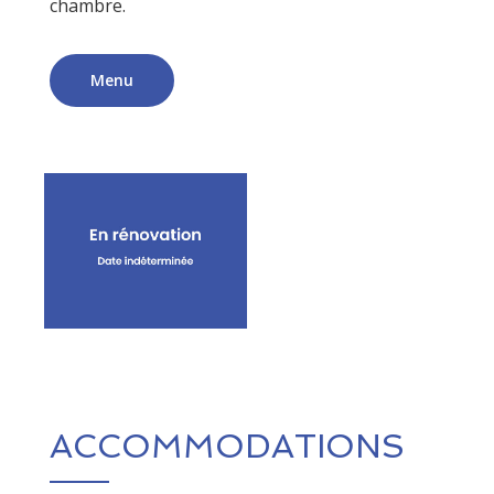
chambre.
Menu
ACCOMMODATIONS