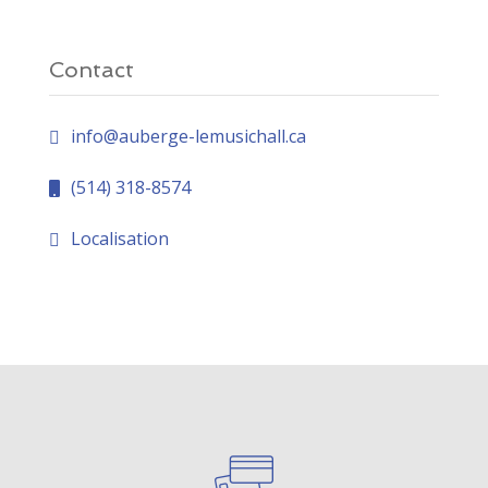
Contact
info@auberge-lemusichall.ca
(514) 318-8574
Localisation