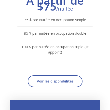
À partir de
$75
/nuitée
75 $ par nuitée en occupation simple
85 $ par nuitée en occupation double
100 $ par nuitée en occupation triple (lit
appoint)
Voir les disponibilités