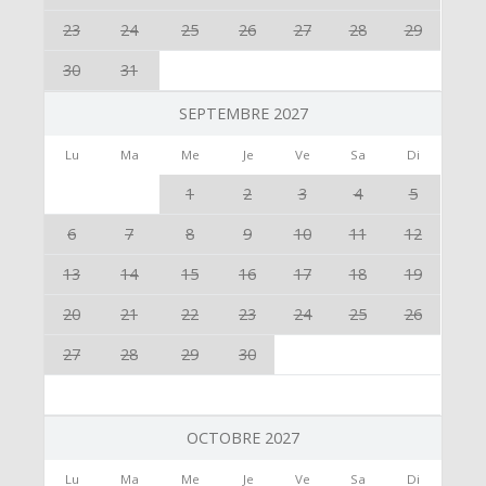
23
24
25
26
27
28
29
30
31
SEPTEMBRE 2027
Lu
Ma
Me
Je
Ve
Sa
Di
1
2
3
4
5
6
7
8
9
10
11
12
13
14
15
16
17
18
19
20
21
22
23
24
25
26
27
28
29
30
OCTOBRE 2027
Lu
Ma
Me
Je
Ve
Sa
Di