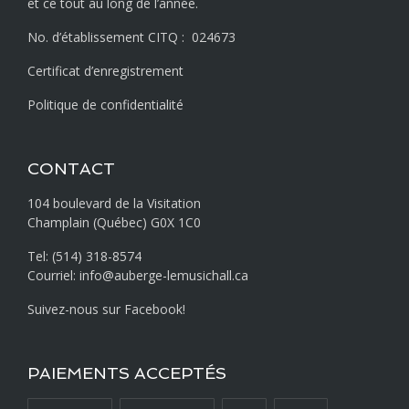
et ce tout au long de l’année.
No. d’établissement CITQ : 024673
Certificat d’enregistrement
Politique de confidentialité
CONTACT
104 boulevard de la Visitation
Champlain (Québec) G0X 1C0
Tel: (514) 318-8574
Courriel: info@auberge-lemusichall.ca
Suivez-nous sur Facebook!
PAIEMENTS ACCEPTÉS