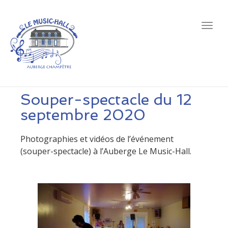
Togg
navig
Souper-spectacle du 12
septembre 2020
Photographies et vidéos de l’événement
(souper-spectacle) à l’Auberge Le Music-Hall.